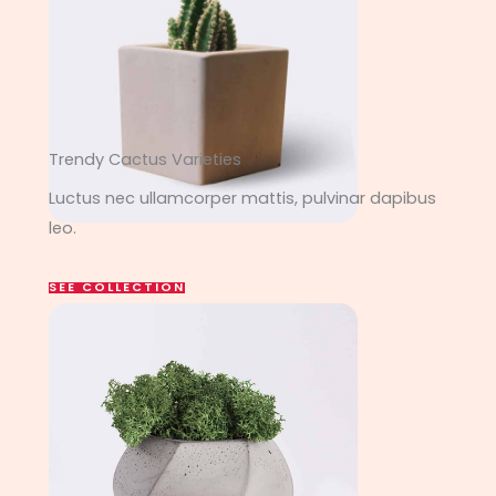
Trendy Cactus Varieties
Luctus nec ullamcorper mattis, pulvinar dapibus
leo.
SEE COLLECTION