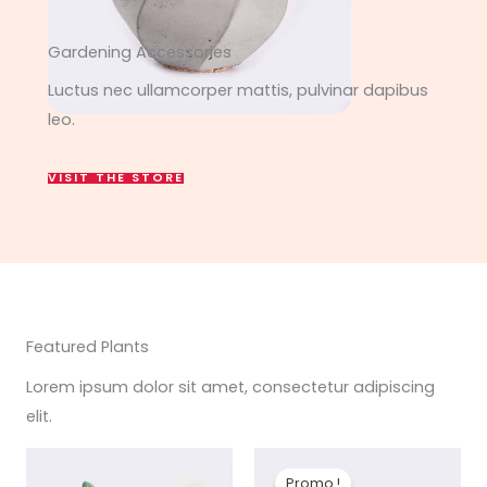
Gardening Accessories
Luctus nec ullamcorper mattis, pulvinar dapibus
leo.
VISIT THE STORE
Featured Plants
Lorem ipsum dolor sit amet, consectetur adipiscing
elit.
Promo !